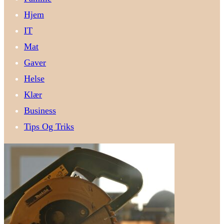
Hjem
IT
Mat
Gaver
Helse
Klær
Business
Tips Og Triks