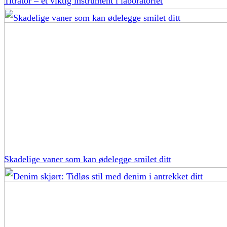
Titrator – et viktig instrument i laboratoriet
Skadelige vaner som kan ødelegge smilet ditt