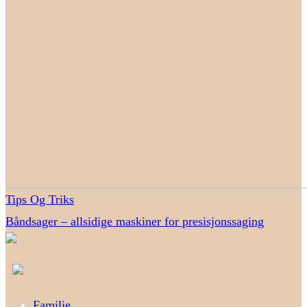
Tips Og Triks
Båndsager – allsidige maskiner for presisjonssaging
Familie