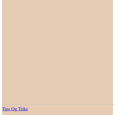
Tips Og Triks