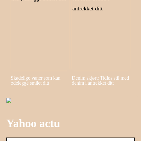
Skadelige vaner som kan
Denim skjørt: Tidløs stil med
ødelegge smilet ditt
denim i antrekket ditt
Yahoo actu