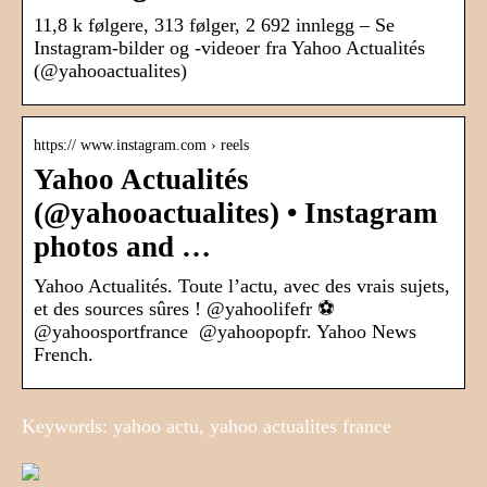
11,8 k følgere, 313 følger, 2 692 innlegg – Se
Instagram-bilder og -videoer fra Yahoo Actualités
(@yahooactualites)
https:// www.instagram.com › reels
Yahoo Actualités
(@yahooactualites) • Instagram
photos and …
Yahoo Actualités. Toute l’actu, avec des vrais sujets,
et des sources sûres ! @yahoolifefr ⚽️
@yahoosportfrance ‍ @yahoopopfr. Yahoo News
French.
Keywords: yahoo actu, yahoo actualites france