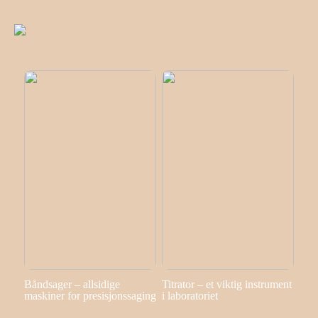
Båndsager – allsidige
Titrator – et viktig instrument
maskiner for presisjonssaging
i laboratoriet