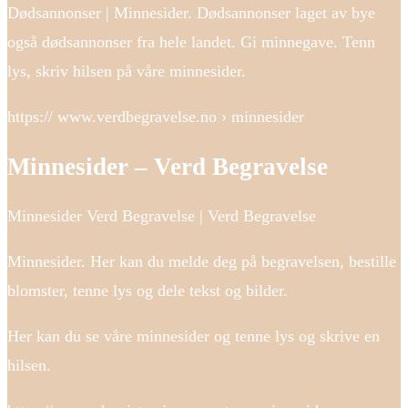
Dødsannonser | Minnesider. Dødsannonser laget av bye
også dødsannonser fra hele landet. Gi minnegave. Tenn
lys, skriv hilsen på våre minnesider.
https:// www.verdbegravelse.no › minnesider
Minnesider – Verd Begravelse
Minnesider Verd Begravelse | Verd Begravelse
Minnesider. Her kan du melde deg på begravelsen, bestille
blomster, tenne lys og dele tekst og bilder.
Her kan du se våre minnesider og tenne lys og skrive en
hilsen.