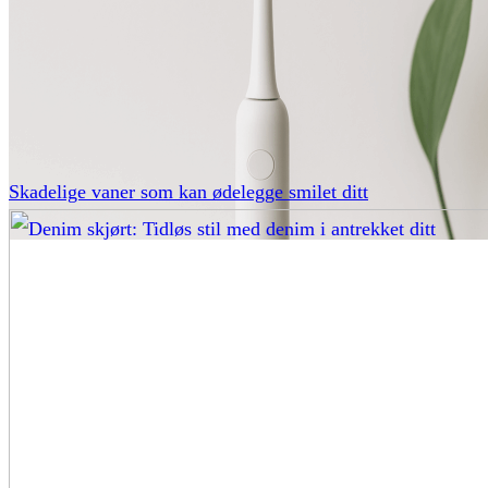
Skadelige vaner som kan ødelegge smilet ditt