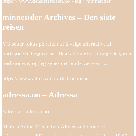
https:// www.densistereisen.no › tag › minnesider
minnesider Archives – Den siste
reisen
VG setter fokus på retten til å velge alternativt til
tradisjonelle begravelser. Ikke alle ønsker å følge de gamle
tradisjonene, og jeg synes det burde være en …
https:// www.adressa.no › dodsannonser
adressa.no – Adressa
Adressa – adressa.no
Merkes Anton T. Sandvik.Alle er velkomne til