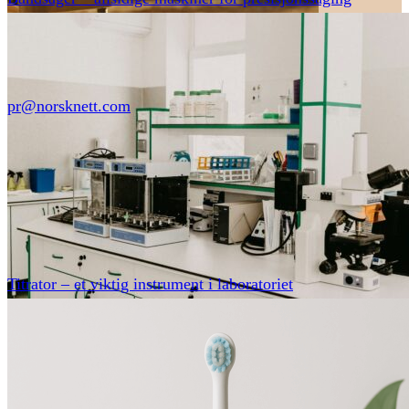
pr@norsknett.com
Titrator – et viktig instrument i laboratoriet