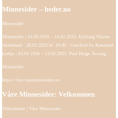
Minnesider – heder.no
Minnesider
Minnesider ; 03.03.1935 – 14.02.2023. Kjellaug Nilsine
Steinsland · 28.02.2023 kl. 10:30 · Gravferd fra Kausland
kyrkje ; 03.02.1956 – 13.02.2023. Paul Helge Åsvang.
Minnesider
https:// bye.vareminnesider.no
Våre Minnesider: Velkommen
Velkommen | Våre Minnesider