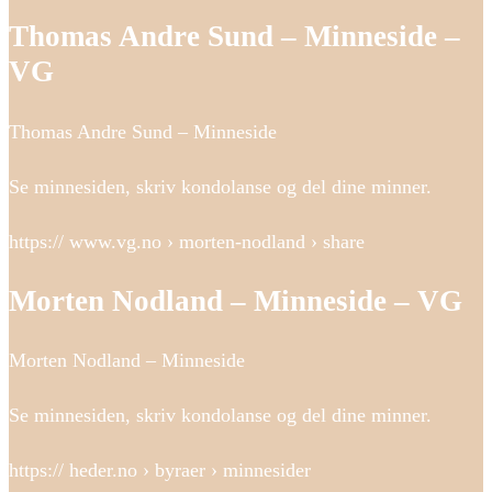
Thomas Andre Sund – Minneside –
VG
Thomas Andre Sund – Minneside
Se minnesiden, skriv kondolanse og del dine minner.
https:// www.vg.no › morten-nodland › share
Morten Nodland – Minneside – VG
Morten Nodland – Minneside
Se minnesiden, skriv kondolanse og del dine minner.
https:// heder.no › byraer › minnesider