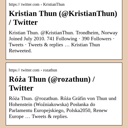
https:// twitter.com › KristianThun
Kristian Thun (@KristianThun)
/ Twitter
Kristian Thun. @KristianThun. Trondheim, Norway
Joined July 2010. 741 Following · 390 Followers ·
Tweets · Tweets & replies … Kristian Thun
Retweeted.
https:// twitter.com › rozathun
Róża Thun (@rozathun) /
Twitter
Róża Thun. @rozathun. Róża Gräfin von Thun und
Hohenstein (Woźniakowska) Posłanka do
Parlamentu Europejskiego, Polska2050, Renew
Europe … Tweets & replies.