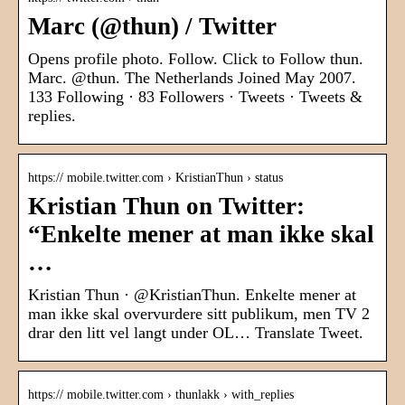
Marc (@thun) / Twitter
Opens profile photo. Follow. Click to Follow thun.
Marc. @thun. The Netherlands Joined May 2007.
133 Following · 83 Followers · Tweets · Tweets &
replies.
https:// mobile.twitter.com › KristianThun › status
Kristian Thun on Twitter:
“Enkelte mener at man ikke skal
…
Kristian Thun · @KristianThun. Enkelte mener at
man ikke skal overvurdere sitt publikum, men TV 2
drar den litt vel langt under OL… Translate Tweet.
https:// mobile.twitter.com › thunlakk › with_replies