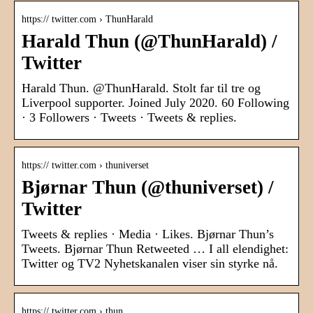
https:// twitter.com › ThunHarald
Harald Thun (@ThunHarald) /
Twitter
Harald Thun. @ThunHarald. Stolt far til tre og
Liverpool supporter. Joined July 2020. 60 Following
· 3 Followers · Tweets · Tweets & replies.
https:// twitter.com › thuniverset
Bjørnar Thun (@thuniverset) /
Twitter
Tweets & replies · Media · Likes. Bjørnar Thun’s
Tweets. Bjørnar Thun Retweeted … I all elendighet:
Twitter og TV2 Nyhetskanalen viser sin styrke nå.
https:// twitter.com › thun