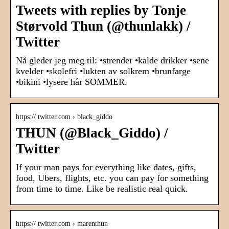
Tweets with replies by Tonje
Størvold Thun (@thunlakk) /
Twitter
Nå gleder jeg meg til: •strender •kalde drikker •sene
kvelder •skolefri •lukten av solkrem •brunfarge
•bikini •lysere hår SOMMER.
https:// twitter.com › black_giddo
THUN (@Black_Giddo) /
Twitter
If your man pays for everything like dates, gifts,
food, Ubers, flights, etc. you can pay for something
from time to time. Like be realistic real quick.
https:// twitter.com › marenthun