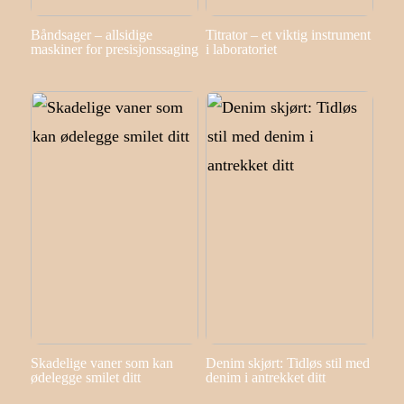
Båndsager – allsidige
Titrator – et viktig instrument
maskiner for presisjonssaging
i laboratoriet
Skadelige vaner som kan
Denim skjørt: Tidløs stil med
ødelegge smilet ditt
denim i antrekket ditt