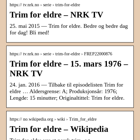
https:// tv.nrk.no › serie › trim-for-eldre
Trim for eldre – NRK TV
25. mai 2015 — Trim for eldre. Bedre og bedre dag
for dag! Bli med!
https:// tv.nrk.no › serie › trim-for-eldre › FREP22000876
Trim for eldre – 15. mars 1976 –
NRK TV
24. jan. 2016 — Tilbake til episodelisten Trim for
eldre … Aldersgrense: A; Produksjonsår: 1976;
Lengde: 15 minutter; Originaltittel: Trim for eldre.
https:// no.wikipedia.org › wiki › Trim_for_eldre
Trim for eldre – Wikipedia