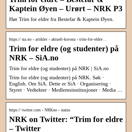
Kaptein Øyen – Urørt – NRK P3
Hør Trim for eldre fra Bestefar & Kaptein Øyen.
https:// sia.no › artikler › aktuelt-korona › trim-for-eldre…
Trim for eldre (og studenter) på
NRK – SiA.no
Trim for eldre (og studenter) på NRK | SiA.no
Trim for eldre (og studenter) på NRK. Søk ·
English. Om SiA. Dette er SiA · Organisering ·
Styret · Vedtekter · Medlemsinstitusjoner · Media …
https:// twitter.com › NRKno › status
NRK on Twitter: “Trim for eldre
– Twitter