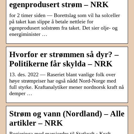
egenprodusert strøm – NRK
for 2 timer siden — Borettslag som vil ha solceller
på taket kan slippe å betale nettleie for
egenprodusert solstrøm fra taket. Det sier olje- og
energiminister …
Hvorfor er strømmen så dyr? –
Politikerne får skylda – NRK
13. des. 2022 — Raseriet blant vanlige folk over
høye strømpriser har også nådd Nord-Norge med
full styrke. Kraftanalytiker mener nordnorsk kraft nå
demper …
Strøm og vann (Nordland) – Alle
artikler – NRK
Regjeringa med marsjordre til Statkraft · Kraft-