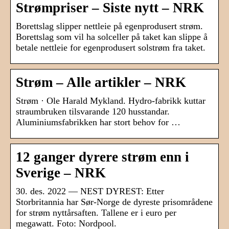
Strømpriser – Siste nytt – NRK
Borettslag slipper nettleie på egenprodusert strøm.
Borettslag som vil ha solceller på taket kan slippe å
betale nettleie for egenprodusert solstrøm fra taket.
Strøm – Alle artikler – NRK
Strøm · Ole Harald Mykland. Hydro-fabrikk kuttar
straumbruken tilsvarande 120 husstandar.
Aluminiumsfabrikken har stort behov for …
12 ganger dyrere strøm enn i
Sverige – NRK
30. des. 2022 — NEST DYREST: Etter
Storbritannia har Sør-Norge de dyreste prisområdene
for strøm nyttårsaften. Tallene er i euro per
megawatt. Foto: Nordpool.