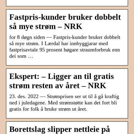
Fastpris-kunder bruker dobbelt
så mye strøm – NRK
for 8 døgn siden — Fastpris-kunder bruker dobbelt
så mye strøm. I Lærdal har innbyggjarar med
fastprisavtale 95 prosent høgare straumforbruk enn
dei som …
Ekspert: – Ligger an til gratis
strøm resten av året – NRK
23. des. 2022 — Strømprisen ser ut til å gå kraftig
ned i juledagene. Med strømstøtte kan det fort bli
gratis for folk å bruke strøm ut året.
Borettslag slipper nettleie på