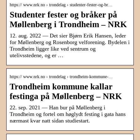
https:// www.nrk.no › trondelag › studenter-fester-og-br…
Studenter fester og bråker på
Møllenberg i Trondheim – NRK
12. aug. 2022 — Det sier Bjørn Erik Hansen, leder
for Møllenberg og Rosenborg velforening. Bydelen i
Trondheim ligger like ved sentrum og
utelivsstedene, og er …
https:// www.nrk.no › trondelag › trondheim-kommune-…
Trondheim kommune kallar
festinga på Møllenberg – NRK
22. sep. 2021 — Han bur på Møllenberg i
Trondheim og fortel om høglydt festing i gata hans
nærmast kvar natt sidan studiestart.