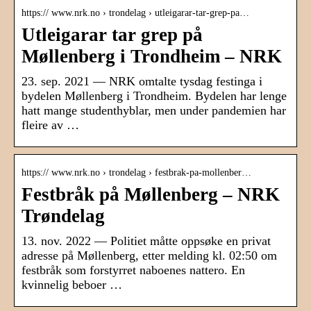
https:// www.nrk.no › trondelag › utleigarar-tar-grep-pa…
Utleigarar tar grep på
Møllenberg i Trondheim – NRK
23. sep. 2021 — NRK omtalte tysdag festinga i
bydelen Møllenberg i Trondheim. Bydelen har lenge
hatt mange studenthyblar, men under pandemien har
fleire av …
https:// www.nrk.no › trondelag › festbrak-pa-mollenber…
Festbråk på Møllenberg – NRK
Trøndelag
13. nov. 2022 — Politiet måtte oppsøke en privat
adresse på Møllenberg, etter melding kl. 02:50 om
festbråk som forstyrret naboenes nattero. En
kvinnelig beboer …