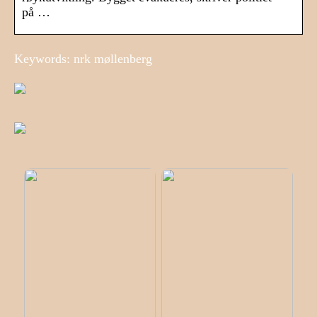
på …
Keywords: nrk møllenberg