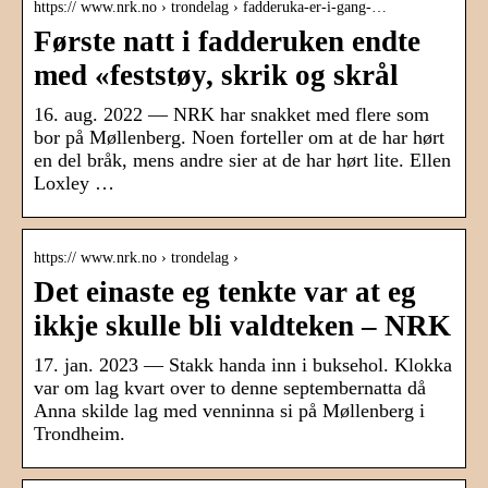
https:// www.nrk.no › trondelag › fadderuka-er-i-gang-…
Første natt i fadderuken endte
med «feststøy, skrik og skrål
16. aug. 2022 — NRK har snakket med flere som
bor på Møllenberg. Noen forteller om at de har hørt
en del bråk, mens andre sier at de har hørt lite. Ellen
Loxley …
https:// www.nrk.no › trondelag ›
Det einaste eg tenkte var at eg
ikkje skulle bli valdteken – NRK
17. jan. 2023 — Stakk handa inn i buksehol. Klokka
var om lag kvart over to denne septembernatta då
Anna skilde lag med venninna si på Møllenberg i
Trondheim.