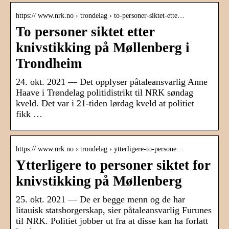
https:// www.nrk.no › trondelag › to-personer-siktet-ette…
To personer siktet etter
knivstikking på Møllenberg i
Trondheim
24. okt. 2021 — Det opplyser påtaleansvarlig Anne
Haave i Trøndelag politidistrikt til NRK søndag
kveld. Det var i 21-tiden lørdag kveld at politiet
fikk …
https:// www.nrk.no › trondelag › ytterligere-to-persone…
Ytterligere to personer siktet for
knivstikking på Møllenberg
25. okt. 2021 — De er begge menn og de har
litauisk statsborgerskap, sier påtaleansvarlig Furunes
til NRK. Politiet jobber ut fra at disse kan ha forlatt