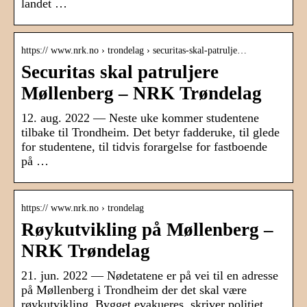
landet …
https:// www.nrk.no › trondelag › securitas-skal-patrulje…
Securitas skal patruljere
Møllenberg – NRK Trøndelag
12. aug. 2022 — Neste uke kommer studentene
tilbake til Trondheim. Det betyr fadderuke, til glede
for studentene, til tidvis forargelse for fastboende
på …
https:// www.nrk.no › trondelag
Røykutvikling på Møllenberg –
NRK Trøndelag
21. jun. 2022 — Nødetatene er på vei til en adresse
på Møllenberg i Trondheim der det skal være
røykutvikling. Bygget evakueres, skriver politiet