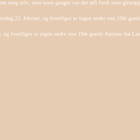
 om meg selv, men noen ganger var det tøft fordi man gjeno
sdag 22. februar, og frontfigur er ingen andre enn 19år gam
, og frontfigur er ingen andre enn 19år gamle Auriane fra La