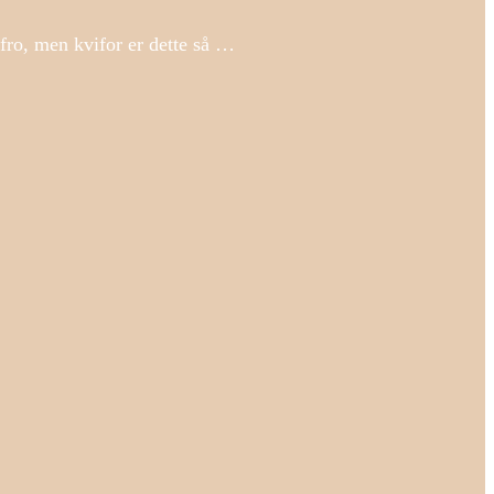
afro, men kvifor er dette så …