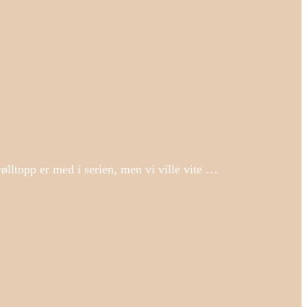
lltopp er med i serien, men vi ville vite …