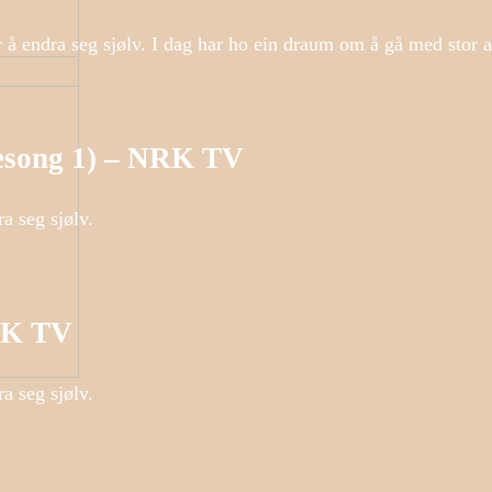
r å endra seg sjølv. I dag har ho ein draum om å gå med stor 
(Sesong 1) – NRK TV
a seg sjølv.
NRK TV
a seg sjølv.