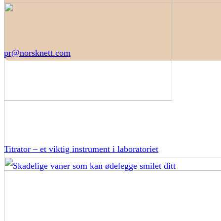
pr@norsknett.com
Titrator – et viktig instrument i laboratoriet