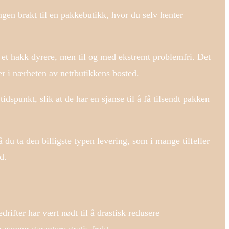
ingen brakt til en pakkebutikk, hvor du selv henter
r et hakk dyrere, men til og med ekstremt problemfri. Det
 er i nærheten av nettbutikkens bosted.
idspunkt, slik at de har en sjanse til å få tilsendt pakken
å du ta den billigste typen levering, som i mange tilfeller
d.
rifter har vært nødt til å drastisk redusere