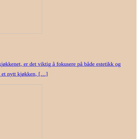
kjøkkenet, er det viktig å fokusere på både estetikk og
i et nytt kjøkken, […]