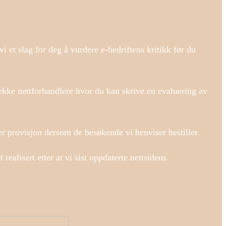
vi et slag for deg å vurdere e-bedriftens kritikk før du
 rekke nettforhandlere hvor du kan skrive en evaluering av
ner provisjon dersom de besøkende vi henviser bestiller.
ealisert etter at vi sist oppdaterte nettsidens