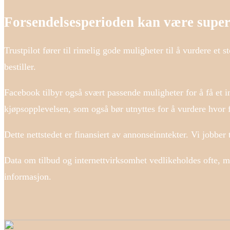
Forsendelsesperioden kan være super
Trustpilot fører til rimelig gode muligheter til å vurdere et 
bestiller.
Facebook tilbyr også svært passende muligheter for å få et in
kjøpsopplevelsen, som også bør utnyttes for å vurdere hvor
Dette nettstedet er finansiert av annonseinntekter. Vi jobber 
Data om tilbud og internettvirksomhet vedlikeholdes ofte, men
informasjon.