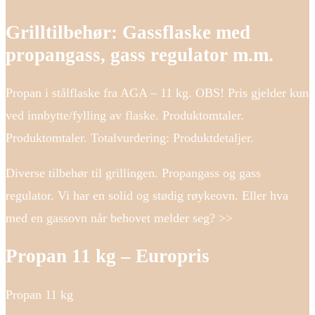
Grilltilbehør: Gassflaske med
propangass, gass regulator m.m.
Propan i stålflaske fra AGA – 11 kg. OBS! Pris gjelder kun
ved innbytte/fylling av flaske. Produktomtaler.
Produktomtaler. Totalvurdering: Produktdetaljer.
Diverse tilbehør til grillingen. Propangass og gass
regulator. Vi har en solid og stødig røykeovn. Eller hva
med en gassovn når behovet melder seg? >>
Propan 11 kg – Europris
Propan 11 kg