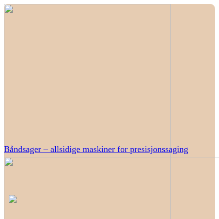
Båndsager – allsidige maskiner for presisjonssaging