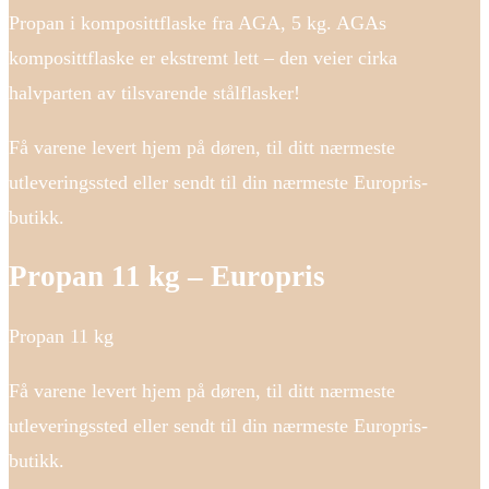
Propan i komposittflaske fra AGA, 5 kg. AGAs
komposittflaske er ekstremt lett – den veier cirka
halvparten av tilsvarende stålflasker!
Få varene levert hjem på døren, til ditt nærmeste
utleveringssted eller sendt til din nærmeste Europris-
butikk.
Propan 11 kg – Europris
Propan 11 kg
Få varene levert hjem på døren, til ditt nærmeste
utleveringssted eller sendt til din nærmeste Europris-
butikk.