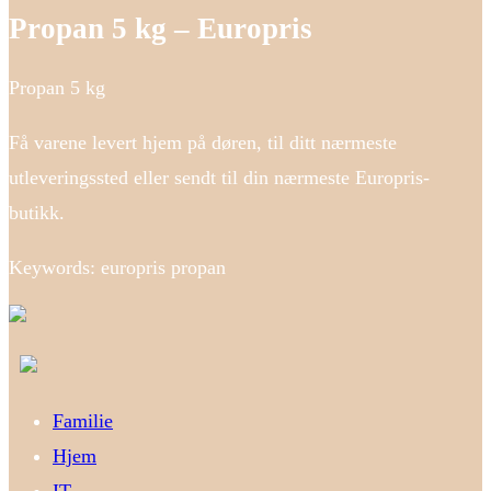
Propan 5 kg – Europris
Propan 5 kg
Få varene levert hjem på døren, til ditt nærmeste
utleveringssted eller sendt til din nærmeste Europris-
butikk.
Keywords: europris propan
Familie
Hjem