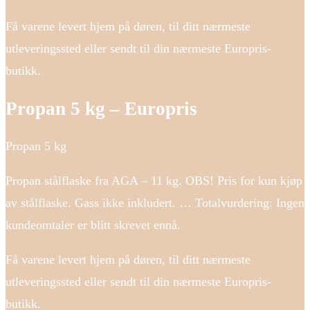
Få varene levert hjem på døren, til ditt nærmeste
utleveringssted eller sendt til din nærmeste Europris-
butikk.
Propan 5 kg – Europris
Propan 5 kg
Propan stålflaske fra AGA – 11 kg. OBS! Pris for kun kjøp
av stålflaske. Gass ikke inkludert. … Totalvurdering: Ingen
kundeomtaler er blitt skrevet ennå.
Få varene levert hjem på døren, til ditt nærmeste
utleveringssted eller sendt til din nærmeste Europris-
butikk.