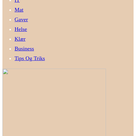
IT
Mat
Gaver
Helse
Klær
Business
Tips Og Triks