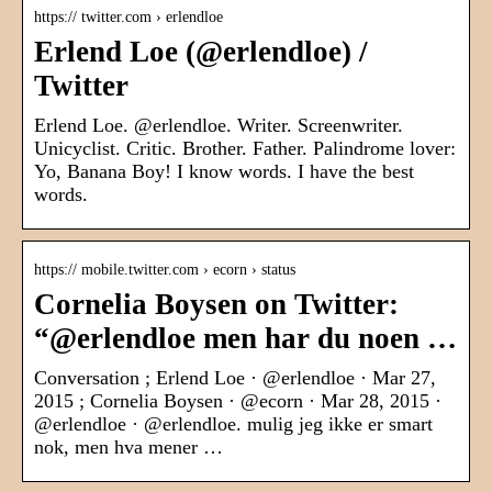
https:// twitter.com › erlendloe
Erlend Loe (@erlendloe) /
Twitter
Erlend Loe. @erlendloe. Writer. Screenwriter.
Unicyclist. Critic. Brother. Father. Palindrome lover:
Yo, Banana Boy! I know words. I have the best
words.
https:// mobile.twitter.com › ecorn › status
Cornelia Boysen on Twitter:
“@erlendloe men har du noen …
Conversation ; Erlend Loe · @erlendloe · Mar 27,
2015 ; Cornelia Boysen · @ecorn · Mar 28, 2015 ·
@erlendloe · @erlendloe. mulig jeg ikke er smart
nok, men hva mener …