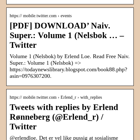
https:// mobile.twitter.com › events
[PDF] DOWNLOAD’ Naiv.
Super.: Volume 1 (Nelsbok … –
Twitter
Volume 1 (Nelsbok) by Erlend Loe. Read Free Naiv.
Super.: Volume 1 (Nelsbok) =>
https://todaynewslibrary.blogspot.com/book88.php?
asin=0976307200.
https:// mobile.twitter.com › Erlend_r › with_replies
Tweets with replies by Erlend
Rønneberg (@Erlend_r) /
Twitter
@erlendloe. Det er vel like pussig at sosialisme