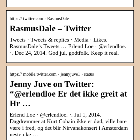
https:// twitter.com › RasmusDale
RasmusDale – Twitter
Tweets · Tweets & replies · Media · Likes.
RasmusDale’s Tweets … Erlend Loe · @erlendloe.
·. Dec 24, 2014. God jul, godtfolk. Keep it real.
https:// mobile.twitter.com › jennyjuve1 › status
Jenny Juve on Twitter:
“@erlendloe Er det ikke greit at
Hr …
Erlend Loe · @erlendloe. ·. Jul 1, 2014.
Dagdrømmer at Kurt Cobain ikke er død, ville bare
være i fred, og det blir Nirvanakonsert i Amsterdam
neste uke …