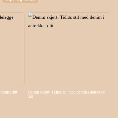
smilet ditt
Denim skjørt: Tidløs stil med denim i antrekket
ditt