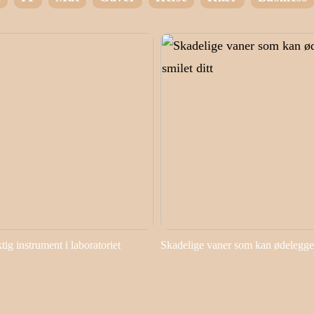
ktig instrument i laboratoriet
Skadelige vaner som kan ødelegge 