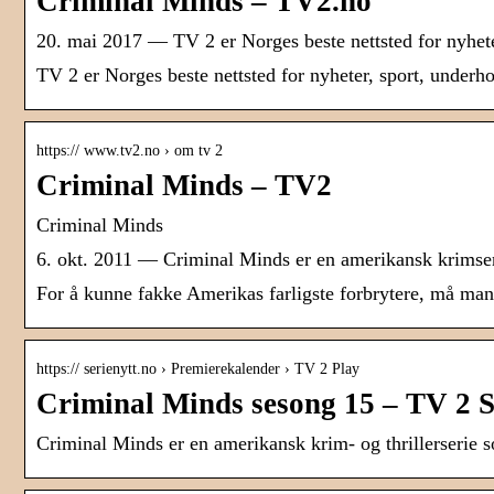
Criminal Minds – TV2.no
20. mai 2017 — TV 2 er Norges beste nettsted for nyhete
TV 2 er Norges beste nettsted for nyheter, sport, underh
https:// www.tv2.no › om tv 2
Criminal Minds – TV2
Criminal Minds
6. okt. 2011 — Criminal Minds er en amerikansk krimser
For å kunne fakke Amerikas farligste forbrytere, må man
https:// serienytt.no › Premierekalender › TV 2 Play
Criminal Minds sesong 15 – TV 2 S
Criminal Minds er en amerikansk krim- og thrillerserie