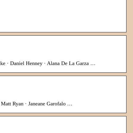
unke · Daniel Henney · Alana De La Garza …
 · Matt Ryan · Janeane Garofalo …