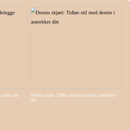
smilet ditt
Denim skjørt: Tidløs stil med denim i antrekket
ditt