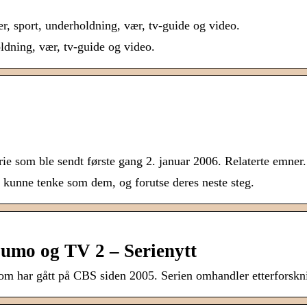
r, sport, underholdning, vær, tv-guide og video.
oldning, vær, tv-guide og video.
ie som ble sendt første gang 2. januar 2006. Relaterte emner
 kunne tenke som dem, og forutse deres neste steg.
umo og TV 2 – Serienytt
 som har gått på CBS siden 2005. Serien omhandler etterfors