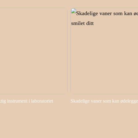
ktig instrument i laboratoriet
Skadelige vaner som kan ødelegge 