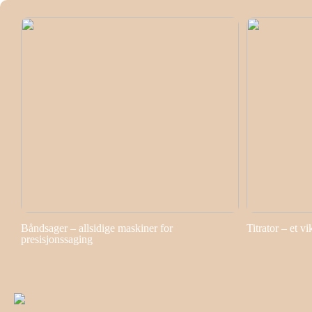
Båndsager – allsidige maskiner for
Titrator – et vi
presisjonssaging