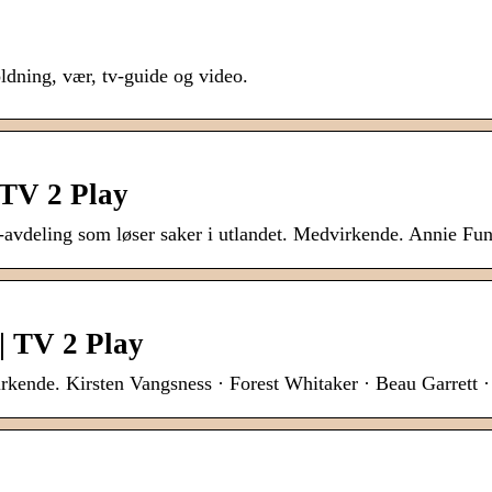
oldning, vær, tv-guide og video.
 TV 2 Play
avdeling som løser saker i utlandet. Medvirkende. Annie F
| TV 2 Play
virkende. Kirsten Vangsness · Forest Whitaker · Beau Garrett