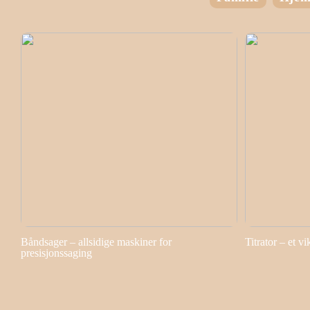
Båndsager – allsidige maskiner for
Titrator – et vi
presisjonssaging