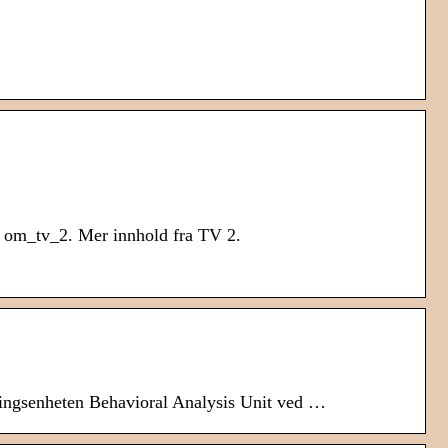
. om_tv_2. Mer innhold fra TV 2.
kningsenheten Behavioral Analysis Unit ved …